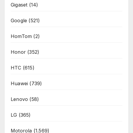
Gigaset
(14)
Google
(521)
HomTom
(2)
Honor
(352)
HTC
(615)
Huawei
(739)
Lenovo
(58)
LG
(365)
Motorola
(1.569)