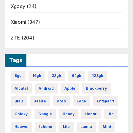
Xgody
(24)
Xiaomi
(347)
ZTE
(204)
Tags
8gb
16gb
32gb
64gb
128gb
Alcatel
Android
Apple
Blackberry
Blau
Desire
Doro
Edge
Entsperrt
Galaxy
Google
Handy
Honor
Htc
Huawei
Iphone
Lite
Lumia
Mini