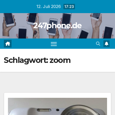
Zum
12. Juli 2026
17:23
Inhalt
springen
247phone.de
Schlagwort:
zoom