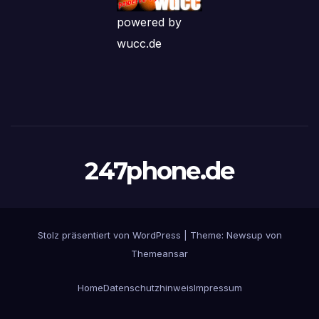
powered by
wucc.de
247phone.de
Stolz präsentiert von WordPress
|
Theme: Newsup von
Themeansar
Home
Datenschutzhinweis
Impressum