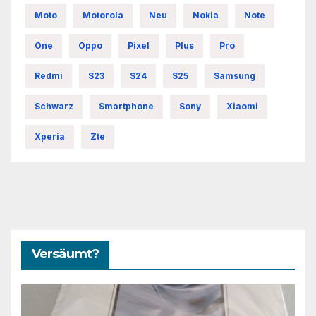
Moto
Motorola
Neu
Nokia
Note
One
Oppo
Pixel
Plus
Pro
Redmi
S23
S24
S25
Samsung
Schwarz
Smartphone
Sony
Xiaomi
Xperia
Zte
Versäumt?