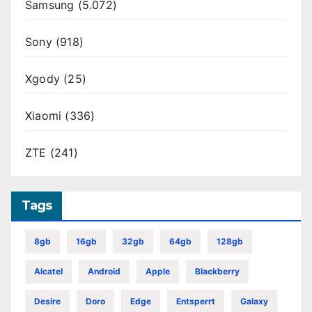
Samsung
(5.072)
Sony
(918)
Xgody
(25)
Xiaomi
(336)
ZTE
(241)
Tags
8gb
16gb
32gb
64gb
128gb
Alcatel
Android
Apple
Blackberry
Desire
Doro
Edge
Entsperrt
Galaxy