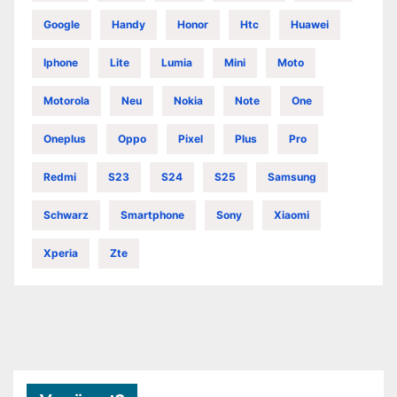
Google
Handy
Honor
Htc
Huawei
Iphone
Lite
Lumia
Mini
Moto
Motorola
Neu
Nokia
Note
One
Oneplus
Oppo
Pixel
Plus
Pro
Redmi
S23
S24
S25
Samsung
Schwarz
Smartphone
Sony
Xiaomi
Xperia
Zte