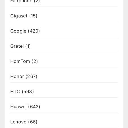
Fairphone
(2)
Gigaset
(15)
Google
(420)
Gretel
(1)
HomTom
(2)
Honor
(267)
HTC
(598)
Huawei
(642)
Lenovo
(66)