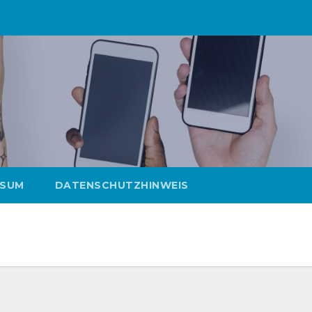
SSUM
DATENSCHUTZHINWEIS