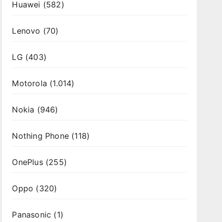
Huawei
(582)
Lenovo
(70)
LG
(403)
Motorola
(1.014)
Nokia
(946)
Nothing Phone
(118)
OnePlus
(255)
Oppo
(320)
Panasonic
(1)