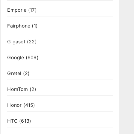
Emporia
(17)
Fairphone
(1)
Gigaset
(22)
Google
(609)
Gretel
(2)
HomTom
(2)
Honor
(415)
HTC
(613)