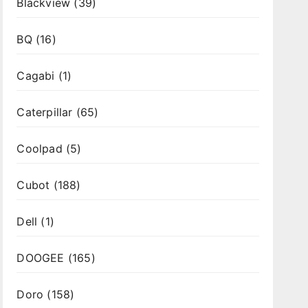
Blackview
(39)
BQ
(16)
Cagabi
(1)
Caterpillar
(65)
Coolpad
(5)
Cubot
(188)
Dell
(1)
DOOGEE
(165)
Doro
(158)