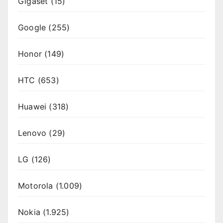
Gigaset
(15)
Google
(255)
Honor
(149)
HTC
(653)
Huawei
(318)
Lenovo
(29)
LG
(126)
Motorola
(1.009)
Nokia
(1.925)