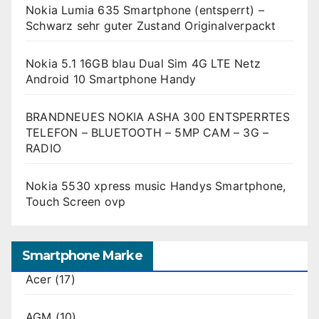
Nokia Lumia 635 Smartphone (entsperrt) –
Schwarz sehr guter Zustand Originalverpackt
Nokia 5.1 16GB blau Dual Sim 4G LTE Netz
Android 10 Smartphone Handy
BRANDNEUES NOKIA ASHA 300 ENTSPERRTES
TELEFON – BLUETOOTH – 5MP CAM – 3G –
RADIO
Nokia 5530 xpress music Handys Smartphone,
Touch Screen ovp
Smartphone Marke
Acer
(17)
AGM
(10)