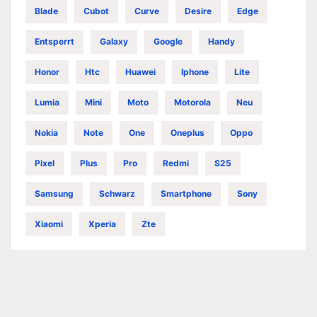
Blade
Cubot
Curve
Desire
Edge
Entsperrt
Galaxy
Google
Handy
Honor
Htc
Huawei
Iphone
Lite
Lumia
Mini
Moto
Motorola
Neu
Nokia
Note
One
Oneplus
Oppo
Pixel
Plus
Pro
Redmi
S25
Samsung
Schwarz
Smartphone
Sony
Xiaomi
Xperia
Zte