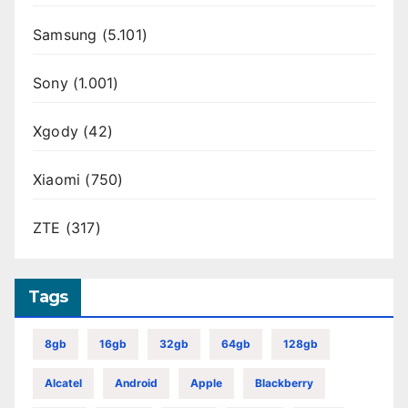
Samsung
(5.101)
Sony
(1.001)
Xgody
(42)
Xiaomi
(750)
ZTE
(317)
Tags
8gb
16gb
32gb
64gb
128gb
Alcatel
Android
Apple
Blackberry