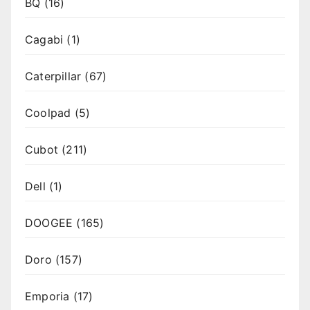
BQ
(16)
Cagabi
(1)
Caterpillar
(67)
Coolpad
(5)
Cubot
(211)
Dell
(1)
DOOGEE
(165)
Doro
(157)
Emporia
(17)