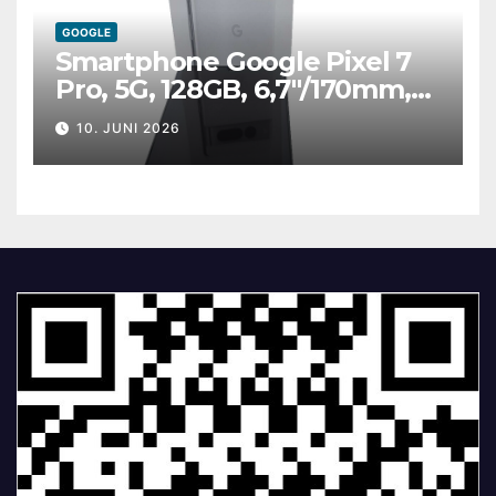
GOOGLE
Smartphone Google Pixel 7
Pro, 5G, 128GB, 6,7″/170mm,
weiß
10. JUNI 2026