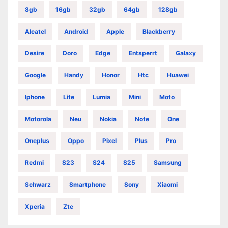
8gb
16gb
32gb
64gb
128gb
Alcatel
Android
Apple
Blackberry
Desire
Doro
Edge
Entsperrt
Galaxy
Google
Handy
Honor
Htc
Huawei
Iphone
Lite
Lumia
Mini
Moto
Motorola
Neu
Nokia
Note
One
Oneplus
Oppo
Pixel
Plus
Pro
Redmi
S23
S24
S25
Samsung
Schwarz
Smartphone
Sony
Xiaomi
Xperia
Zte