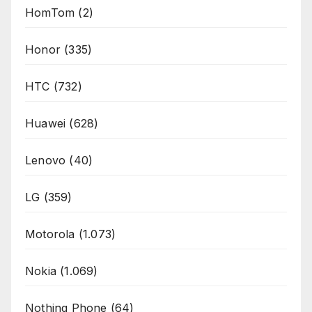
HomTom
(2)
Honor
(335)
HTC
(732)
Huawei
(628)
Lenovo
(40)
LG
(359)
Motorola
(1.073)
Nokia
(1.069)
Nothing Phone
(64)