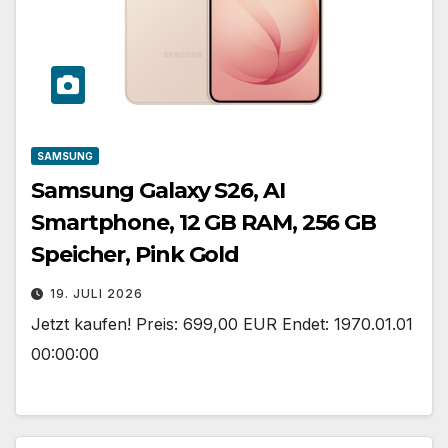
SAMSUNG
Samsung Galaxy S26, AI
Smartphone, 12 GB RAM, 256 GB
Speicher, Pink Gold
19. JULI 2026
Jetzt kaufen! Preis: 699,00 EUR Endet: 1970.01.01
00:00:00