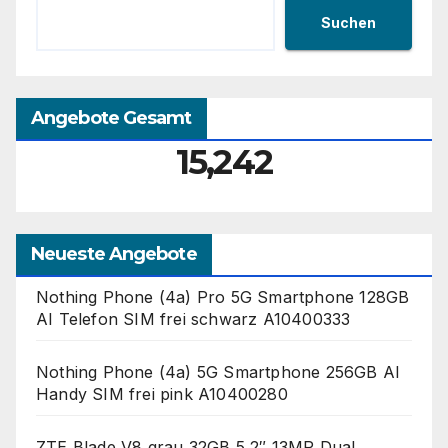
Suchen
Angebote Gesamt
15,242
Neueste Angebote
Nothing Phone (4a) Pro 5G Smartphone 128GB
AI Telefon SIM frei schwarz A10400333
Nothing Phone (4a) 5G Smartphone 256GB AI
Handy SIM frei pink A10400280
ZTE Blade V8 grau 32GB 5,2″ 13MP Dual