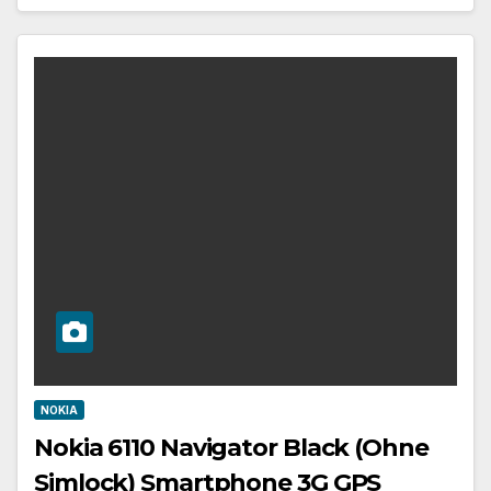
NOKIA
Nokia 6110 Navigator Black (Ohne
Simlock) Smartphone 3G GPS