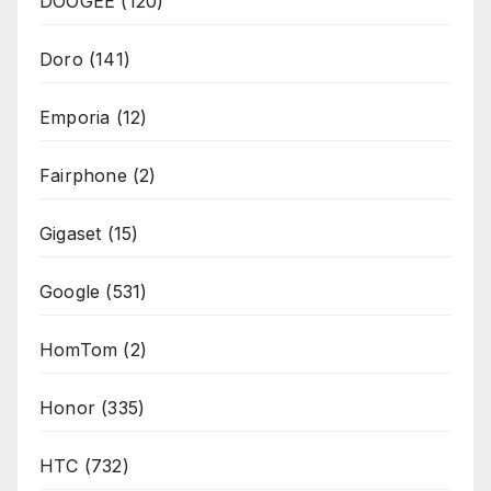
DOOGEE
(120)
Doro
(141)
Emporia
(12)
Fairphone
(2)
Gigaset
(15)
Google
(531)
HomTom
(2)
Honor
(335)
HTC
(732)