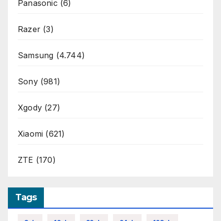
Panasonic
(6)
Razer
(3)
Samsung
(4.744)
Sony
(981)
Xgody
(27)
Xiaomi
(621)
ZTE
(170)
Tags