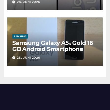
28. JUNI 2026
SAMSUNG
Samsung Galaxy A5₆ Gold 16
GB Android Smartphone
28. JUNI 2026