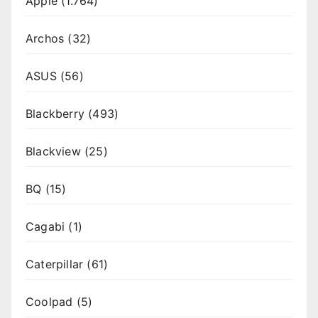
Apple
(1.764)
Archos
(32)
ASUS
(56)
Blackberry
(493)
Blackview
(25)
BQ
(15)
Cagabi
(1)
Caterpillar
(61)
Coolpad
(5)