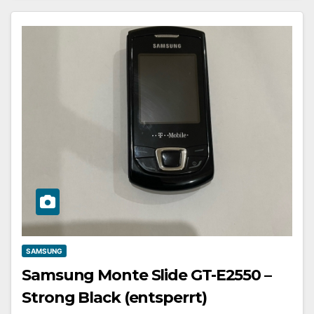
SAMSUNG
Samsung Monte Slide GT-E2550 –
Strong Black (entsperrt)