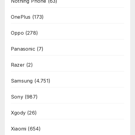
Nothing Phone
(63)
OnePlus
(173)
Oppo
(278)
Panasonic
(7)
Razer
(2)
Samsung
(4.751)
Sony
(987)
Xgody
(26)
Xiaomi
(654)