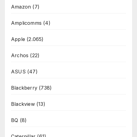
Amazon
(7)
Amplicomms
(4)
Apple
(2.065)
Archos
(22)
ASUS
(47)
Blackberry
(738)
Blackview
(13)
BQ
(8)
Caterpillar
(61)