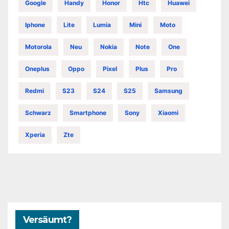
Google
Handy
Honor
Htc
Huawei
Iphone
Lite
Lumia
Mini
Moto
Motorola
Neu
Nokia
Note
One
Oneplus
Oppo
Pixel
Plus
Pro
Redmi
S23
S24
S25
Samsung
Schwarz
Smartphone
Sony
Xiaomi
Xperia
Zte
Versäumt?