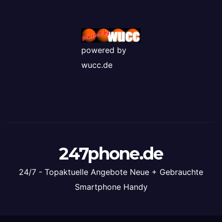
powered by
wucc.de
247phone.de
24/7 - Topaktuelle Angebote Neue + Gebrauchte
Smartphone Handy