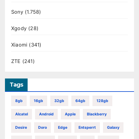
Sony
(1.758)
Xgody
(28)
Xiaomi
(341)
ZTE
(241)
Tags
8gb
16gb
32gb
64gb
128gb
Alcatel
Android
Apple
Blackberry
Desire
Doro
Edge
Entsperrt
Galaxy