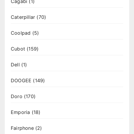
Cagabi
(1)
Caterpillar
(70)
Coolpad
(5)
Cubot
(159)
Dell
(1)
DOOGEE
(149)
Doro
(170)
Emporia
(18)
Fairphone
(2)