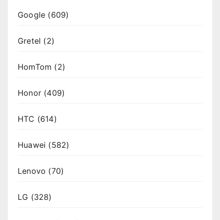
Google
(609)
Gretel
(2)
HomTom
(2)
Honor
(409)
HTC
(614)
Huawei
(582)
Lenovo
(70)
LG
(328)