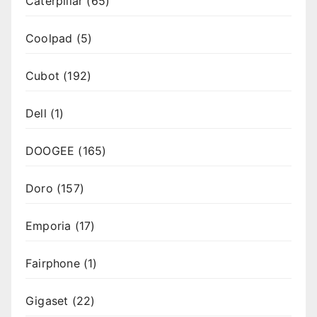
Caterpillar
(65)
Coolpad
(5)
Cubot
(192)
Dell
(1)
DOOGEE
(165)
Doro
(157)
Emporia
(17)
Fairphone
(1)
Gigaset
(22)