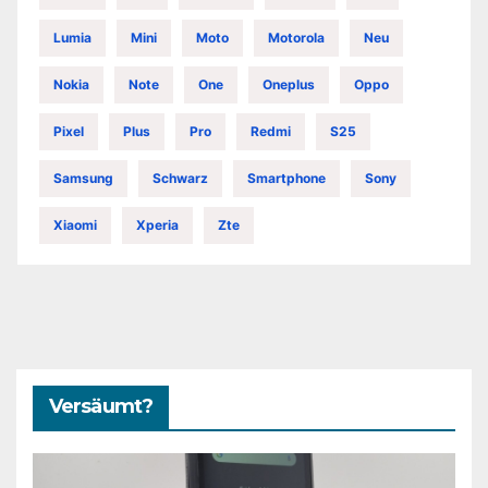
Lumia
Mini
Moto
Motorola
Neu
Nokia
Note
One
Oneplus
Oppo
Pixel
Plus
Pro
Redmi
S25
Samsung
Schwarz
Smartphone
Sony
Xiaomi
Xperia
Zte
Versäumt?