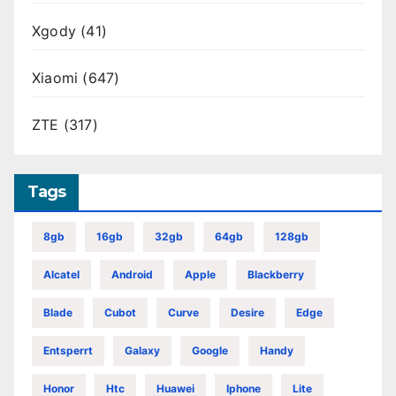
Xgody
(41)
Xiaomi
(647)
ZTE
(317)
Tags
8gb
16gb
32gb
64gb
128gb
Alcatel
Android
Apple
Blackberry
Blade
Cubot
Curve
Desire
Edge
Entsperrt
Galaxy
Google
Handy
Honor
Htc
Huawei
Iphone
Lite