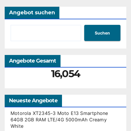
Angebot suchen
Suchen
Angebote Gesamt
16,054
Neueste Angebote
Motorola XT2345-3 Moto E13 Smartphone
64GB 2GB RAM LTE/4G 5000mAh Creamy
White