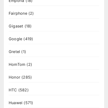
Emporia
(18)
Fairphone
(2)
Gigaset
(18)
Google
(419)
Gretel
(1)
HomTom
(2)
Honor
(285)
HTC
(582)
Huawei
(571)