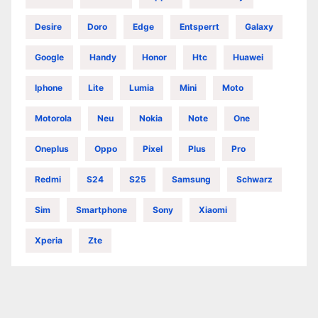
Desire
Doro
Edge
Entsperrt
Galaxy
Google
Handy
Honor
Htc
Huawei
Iphone
Lite
Lumia
Mini
Moto
Motorola
Neu
Nokia
Note
One
Oneplus
Oppo
Pixel
Plus
Pro
Redmi
S24
S25
Samsung
Schwarz
Sim
Smartphone
Sony
Xiaomi
Xperia
Zte