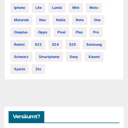
Iphone
Lite
Lumia
Mini
Moto
Motorola
Neu
Nokia
Note
One
Oneplus
Oppo
Pixel
Plus
Pro
Redmi
S23
S24
S25
Samsung
Schwarz
Smartphone
Sony
Xiaomi
Xperia
Zte
Versäumt?