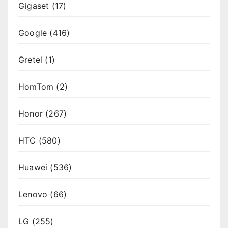
Gigaset
(17)
Google
(416)
Gretel
(1)
HomTom
(2)
Honor
(267)
HTC
(580)
Huawei
(536)
Lenovo
(66)
LG
(255)