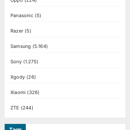
Oppo
(224)
Panasonic
(5)
Razer
(5)
Samsung
(5.164)
Sony
(1.275)
Xgody
(26)
Xiaomi
(326)
ZTE
(244)
Tags