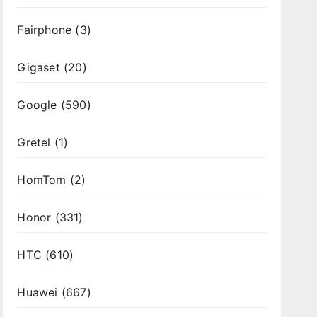
Fairphone
(3)
Gigaset
(20)
Google
(590)
Gretel
(1)
HomTom
(2)
Honor
(331)
HTC
(610)
Huawei
(667)