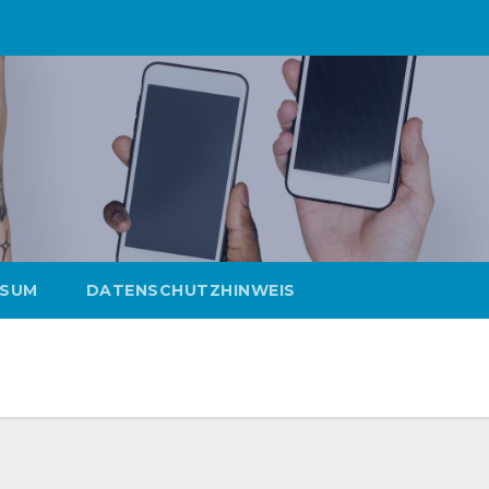
SSUM
DATENSCHUTZHINWEIS