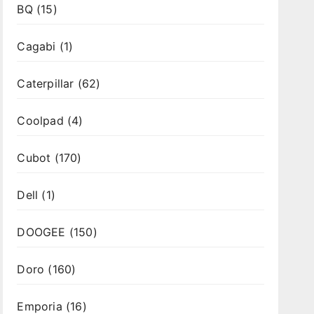
BQ
(15)
Cagabi
(1)
Caterpillar
(62)
Coolpad
(4)
Cubot
(170)
Dell
(1)
DOOGEE
(150)
Doro
(160)
Emporia
(16)