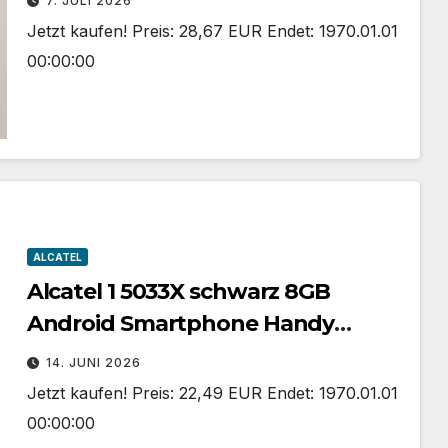
7. JULI 2026
Jetzt kaufen! Preis: 28,67 EUR Endet: 1970.01.01
00:00:00
ALCATEL
Alcatel 1 5033X schwarz 8GB
Android Smartphone Handy
schneller Versand UK
14. JUNI 2026
Jetzt kaufen! Preis: 22,49 EUR Endet: 1970.01.01
00:00:00