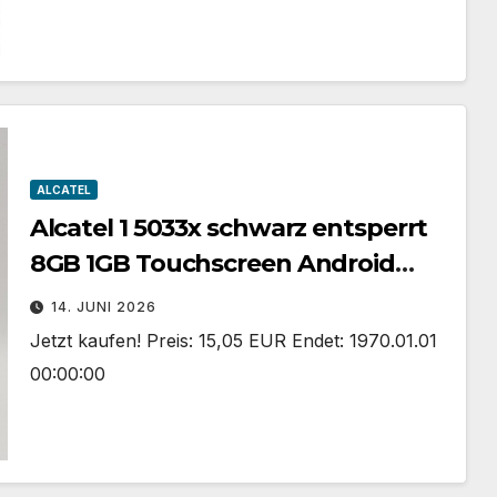
ALCATEL
Alcatel 1 5033x schwarz entsperrt
8GB 1GB Touchscreen Android
Smartphone unvollständig
14. JUNI 2026
Jetzt kaufen! Preis: 15,05 EUR Endet: 1970.01.01
00:00:00