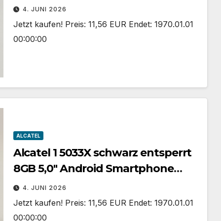
Smartphone gesprungen #C09
4. JUNI 2026
Jetzt kaufen! Preis: 11,56 EUR Endet: 1970.01.01
00:00:00
ALCATEL
Alcatel 1 5033X schwarz entsperrt
8GB 5,0″ Android Smartphone
gesprungen Fehler #C16
4. JUNI 2026
Jetzt kaufen! Preis: 11,56 EUR Endet: 1970.01.01
00:00:00