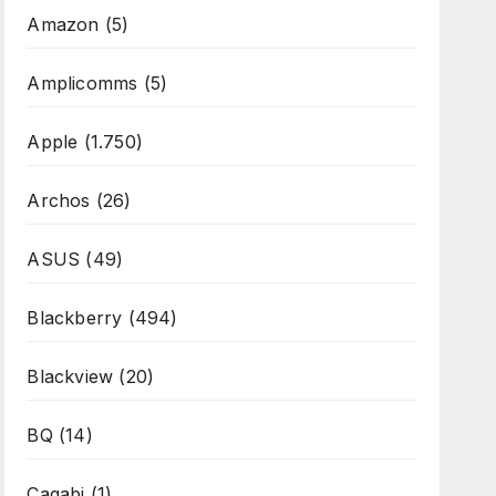
Amazon
(5)
Amplicomms
(5)
Apple
(1.750)
Archos
(26)
ASUS
(49)
Blackberry
(494)
Blackview
(20)
BQ
(14)
Cagabi
(1)