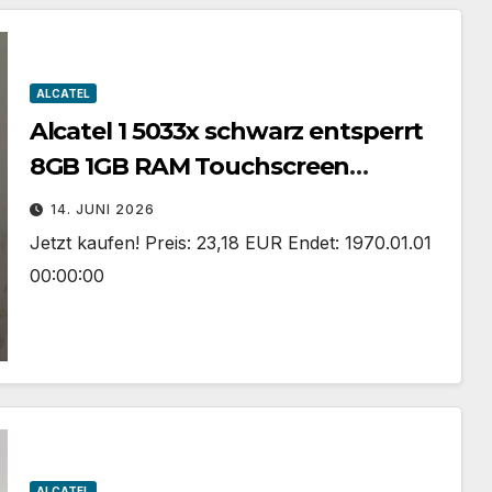
ALCATEL
Alcatel 1 5033x schwarz entsperrt
8GB 1GB RAM Touchscreen
Smartphone OVP
14. JUNI 2026
Jetzt kaufen! Preis: 23,18 EUR Endet: 1970.01.01
00:00:00
ALCATEL