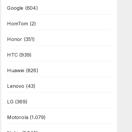
Google
(604)
HomTom
(2)
Honor
(351)
HTC
(939)
Huawei
(826)
Lenovo
(43)
LG
(369)
Motorola
(1.079)