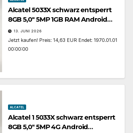
Alcatel 5033X schwarz entsperrt
8GB 5,0″ 5MP 1GB RAM Android
Smartphone gesprungen
13. JUNI 2026
Jetzt kaufen! Preis: 14,63 EUR Endet: 1970.01.01
00:00:00
ALCATEL
Alcatel 1 5033X schwarz entsperrt
8GB 5,0″ 5MP 4G Android