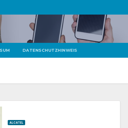
SSUM
DATENSCHUTZHINWEIS
ALCATEL