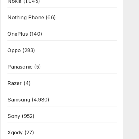
Nokia
(1.045)
Nothing Phone
(66)
OnePlus
(140)
Oppo
(283)
Panasonic
(5)
Razer
(4)
Samsung
(4.980)
Sony
(952)
Xgody
(27)