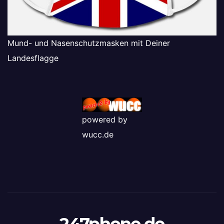
Mund- und Nasenschutzmasken mit Deiner
Landesflagge
powered by
wucc.de
247phone.de