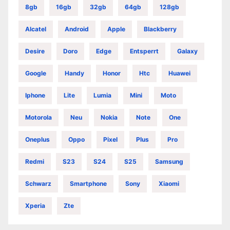
8gb
16gb
32gb
64gb
128gb
Alcatel
Android
Apple
Blackberry
Desire
Doro
Edge
Entsperrt
Galaxy
Google
Handy
Honor
Htc
Huawei
Iphone
Lite
Lumia
Mini
Moto
Motorola
Neu
Nokia
Note
One
Oneplus
Oppo
Pixel
Plus
Pro
Redmi
S23
S24
S25
Samsung
Schwarz
Smartphone
Sony
Xiaomi
Xperia
Zte