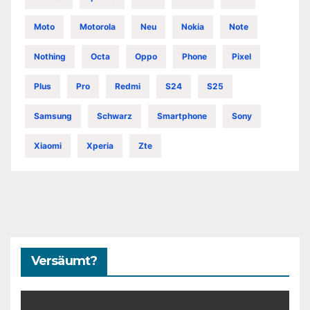
Moto
Motorola
Neu
Nokia
Note
Nothing
Octa
Oppo
Phone
Pixel
Plus
Pro
Redmi
S24
S25
Samsung
Schwarz
Smartphone
Sony
Xiaomi
Xperia
Zte
Versäumt?