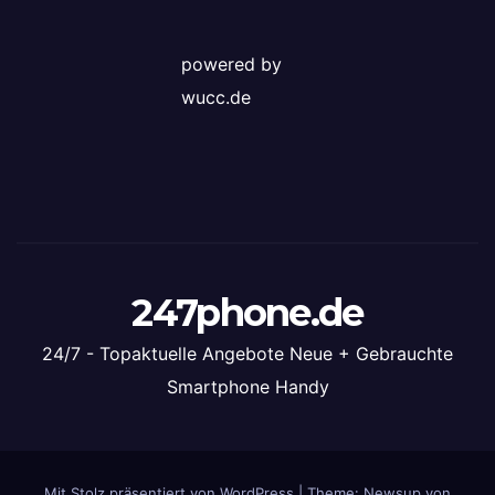
powered by
wucc.de
247phone.de
24/7 - Topaktuelle Angebote Neue + Gebrauchte
Smartphone Handy
Mit Stolz präsentiert von WordPress
|
Theme: Newsup von