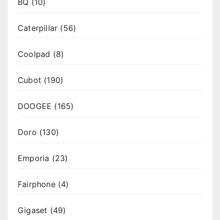
BQ
(10)
Caterpillar
(56)
Coolpad
(8)
Cubot
(190)
DOOGEE
(165)
Doro
(130)
Emporia
(23)
Fairphone
(4)
Gigaset
(49)