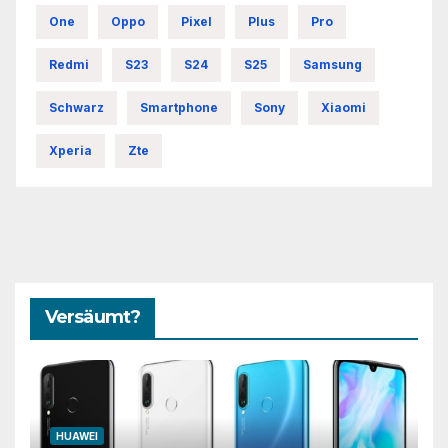
One
Oppo
Pixel
Plus
Pro
Redmi
S23
S24
S25
Samsung
Schwarz
Smartphone
Sony
Xiaomi
Xperia
Zte
Versäumt?
HUAWEI