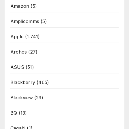
Amazon
(5)
Amplicomms
(5)
Apple
(1.741)
Archos
(27)
ASUS
(51)
Blackberry
(465)
Blackview
(23)
BQ
(13)
Cagabi
(1)