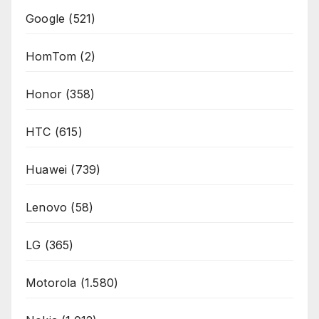
Google
(521)
HomTom
(2)
Honor
(358)
HTC
(615)
Huawei
(739)
Lenovo
(58)
LG
(365)
Motorola
(1.580)