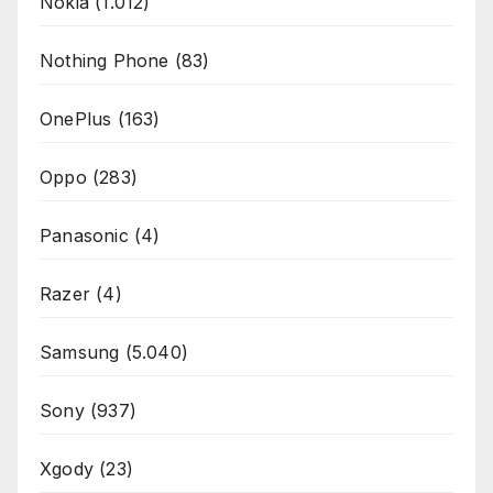
Nokia
(1.012)
Nothing Phone
(83)
OnePlus
(163)
Oppo
(283)
Panasonic
(4)
Razer
(4)
Samsung
(5.040)
Sony
(937)
Xgody
(23)