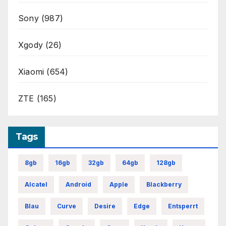
Sony
(987)
Xgody
(26)
Xiaomi
(654)
ZTE
(165)
Tags
8gb
16gb
32gb
64gb
128gb
Alcatel
Android
Apple
Blackberry
Blau
Curve
Desire
Edge
Entsperrt