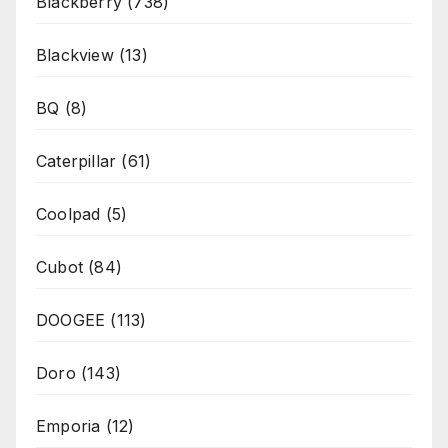
Blackberry
(738)
Blackview
(13)
BQ
(8)
Caterpillar
(61)
Coolpad
(5)
Cubot
(84)
DOOGEE
(113)
Doro
(143)
Emporia
(12)