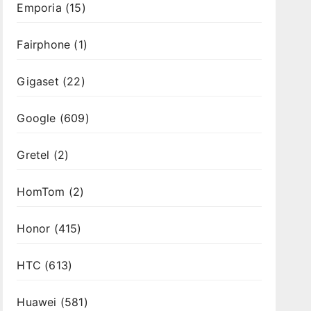
Emporia
(15)
Fairphone
(1)
Gigaset
(22)
Google
(609)
Gretel
(2)
HomTom
(2)
Honor
(415)
HTC
(613)
Huawei
(581)