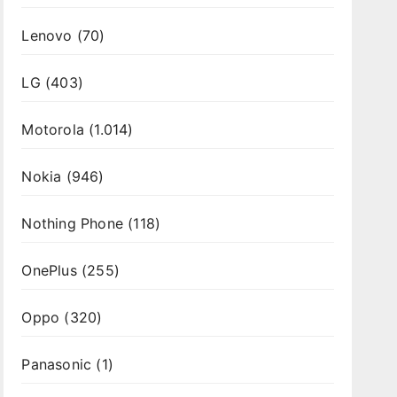
Lenovo
(70)
LG
(403)
Motorola
(1.014)
Nokia
(946)
Nothing Phone
(118)
OnePlus
(255)
Oppo
(320)
Panasonic
(1)