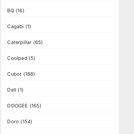
BQ
(16)
Cagabi
(1)
Caterpillar
(65)
Coolpad
(5)
Cubot
(188)
Dell
(1)
DOOGEE
(165)
Doro
(154)