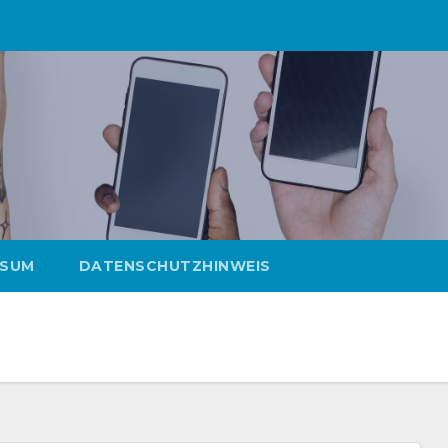
SSUM
DATENSCHUTZHINWEIS