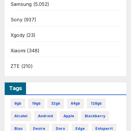
Samsung
(5.052)
Sony
(937)
Xgody
(23)
Xiaomi
(348)
ZTE
(210)
Tags
8gb
16gb
32gb
64gb
128gb
Alcatel
Android
Apple
Blackberry
Blau
Desire
Doro
Edge
Entsperrt