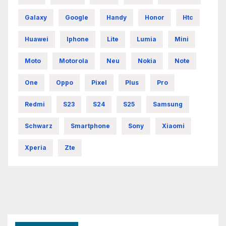
Galaxy
Google
Handy
Honor
Htc
Huawei
Iphone
Lite
Lumia
Mini
Moto
Motorola
Neu
Nokia
Note
One
Oppo
Pixel
Plus
Pro
Redmi
S23
S24
S25
Samsung
Schwarz
Smartphone
Sony
Xiaomi
Xperia
Zte