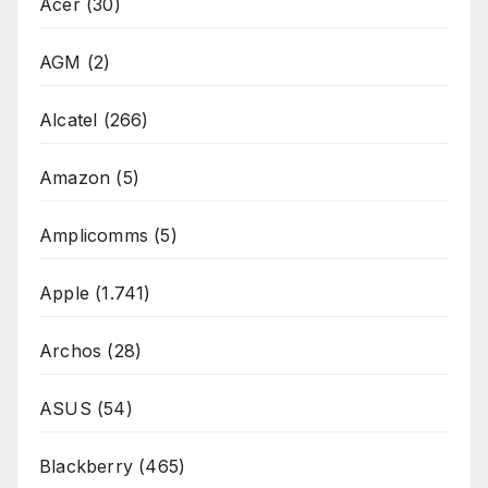
Acer
(30)
AGM
(2)
Alcatel
(266)
Amazon
(5)
Amplicomms
(5)
Apple
(1.741)
Archos
(28)
ASUS
(54)
Blackberry
(465)