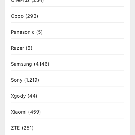
OnePlus
(234)
Oppo
(293)
Panasonic
(5)
Razer
(6)
Samsung
(4.146)
Sony
(1.219)
Xgody
(44)
Xiaomi
(459)
ZTE
(251)