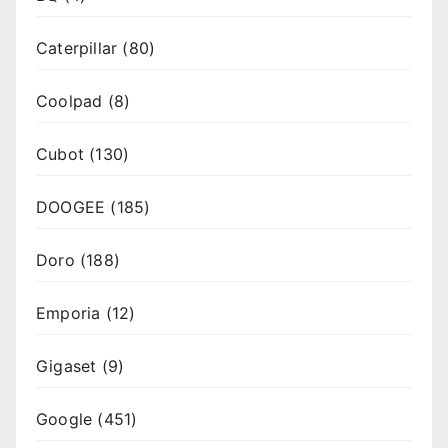
Caterpillar
(80)
Coolpad
(8)
Cubot
(130)
DOOGEE
(185)
Doro
(188)
Emporia
(12)
Gigaset
(9)
Google
(451)