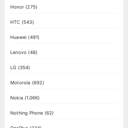
Honor
(275)
HTC
(543)
Huawei
(491)
Lenovo
(48)
LG
(354)
Motorola
(692)
Nokia
(1.066)
Nothing Phone
(62)