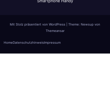
Smartphone Handy
Mit Stolz präsentiert von WordPress
|
Theme: Newsup von
Themeansar
Home
Datenschutzhinweis
Impressum