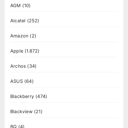
AGM
(10)
Alcatel
(252)
Amazon
(2)
Apple
(1.872)
Archos
(34)
ASUS
(64)
Blackberry
(474)
Blackview
(21)
BQ
(4)