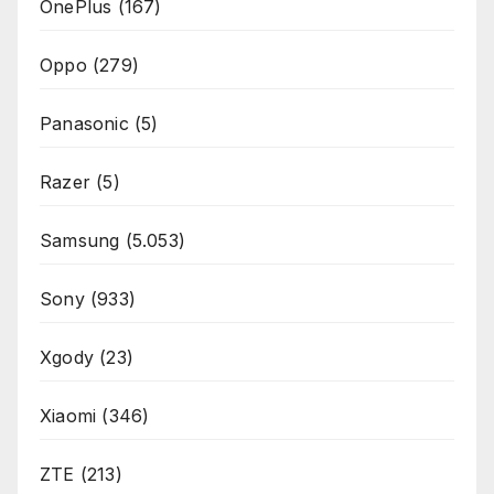
OnePlus
(167)
Oppo
(279)
Panasonic
(5)
Razer
(5)
Samsung
(5.053)
Sony
(933)
Xgody
(23)
Xiaomi
(346)
ZTE
(213)