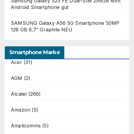
Samsung Galaxy S23 FE Dual-SIM 256GB Mint
Android Smartphone gut
SAMSUNG Galaxy A56 5G Smartphone 50MP
128 GB 6,7″ Graphite NEU
Smartphone Marke
Acer
(31)
AGM
(2)
Alcatel
(266)
Amazon
(5)
Amplicomms
(5)