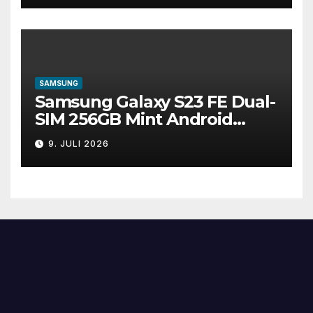
SAMSUNG
Samsung Galaxy S23 FE Dual-
SIM 256GB Mint Android
Smartphone gut
9. JULI 2026