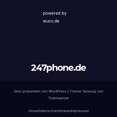
powered by
wucc.de
247phone.de
Stolz präsentiert von WordPress
|
Theme: Newsup von
Themeansar
Home
Datenschutzhinweis
Impressum