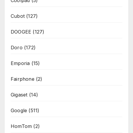
Coolpad
(5)
Cubot
(127)
DOOGEE
(127)
Doro
(172)
Emporia
(15)
Fairphone
(2)
Gigaset
(14)
Google
(511)
HomTom
(2)