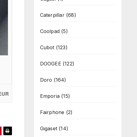
Caterpillar
(68)
Coolpad
(5)
Cubot
(123)
DOOGEE
(122)
Doro
(164)
 EUR
Emporia
(15)
Fairphone
(2)
Gigaset
(14)