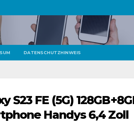
SSUM
DATENSCHUTZHINWEIS
y S23 FE (5G) 128GB+8
tphone Handys 6,4 Zoll