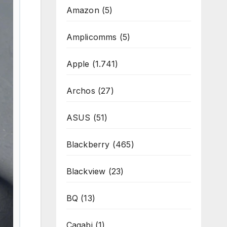
Amazon
(5)
Amplicomms
(5)
Apple
(1.741)
Archos
(27)
ASUS
(51)
Blackberry
(465)
Blackview
(23)
BQ
(13)
Cagabi
(1)