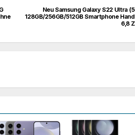
5G
Neu Samsung Galaxy S22 Ultra (
Ohne
128GB/256GB/512GB Smartphone Hand
6,8 Z