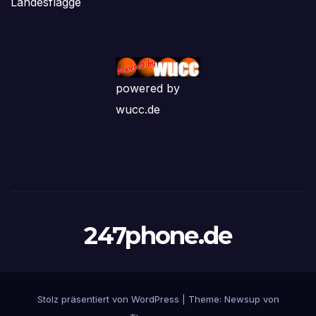
Landesflagge
powered by
wucc.de
247phone.de
Stolz präsentiert von WordPress
|
Theme: Newsup von