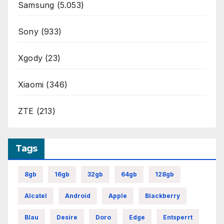
Samsung
(5.053)
Sony
(933)
Xgody
(23)
Xiaomi
(346)
ZTE
(213)
Tags
8gb
16gb
32gb
64gb
128gb
Alcatel
Android
Apple
Blackberry
Blau
Desire
Doro
Edge
Entsperrt