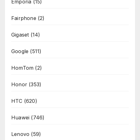
Emporia
(15)
Fairphone
(2)
Gigaset
(14)
Google
(511)
HomTom
(2)
Honor
(353)
HTC
(620)
Huawei
(746)
Lenovo
(59)