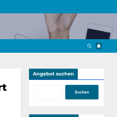
Angebot suchen
rt
Suchen