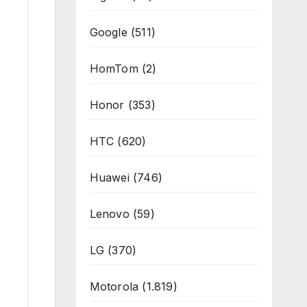
Google
(511)
HomTom
(2)
Honor
(353)
HTC
(620)
Huawei
(746)
Lenovo
(59)
LG
(370)
Motorola
(1.819)