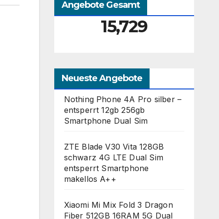
Angebote Gesamt
15,729
Neueste Angebote
Nothing Phone 4A Pro silber –
entsperrt 12gb 256gb
Smartphone Dual Sim
ZTE Blade V30 Vita 128GB
schwarz 4G LTE Dual Sim
entsperrt Smartphone
makellos A++
Xiaomi Mi Mix Fold 3 Dragon
Fiber 512GB 16RAM 5G Dual