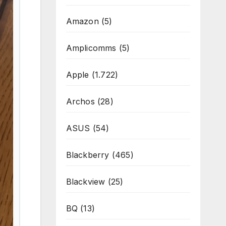
Amazon
(5)
Amplicomms
(5)
Apple
(1.722)
Archos
(28)
ASUS
(54)
Blackberry
(465)
Blackview
(25)
BQ
(13)