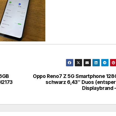
56GB
Oppo Reno7 Z 5G Smartphone 128
H2173
schwarz 6,43″ Duos (entsper
Displaybrand 