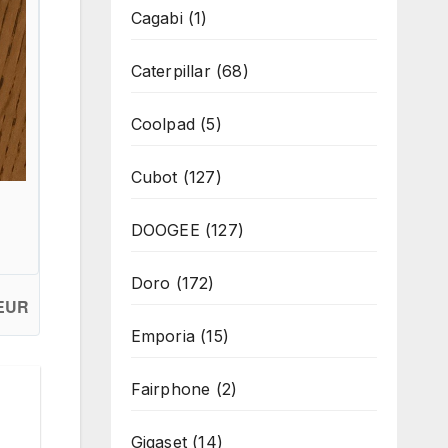
Cagabi
(1)
Caterpillar
(68)
Coolpad
(5)
Cubot
(127)
DOOGEE
(127)
Doro
(172)
 EUR
Emporia
(15)
Fairphone
(2)
Gigaset
(14)