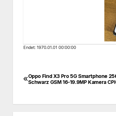
Endet: 1970.01.01 00:00:00
Oppo Find X3 Pro 5G Smartphone 2
Beitragsnavigation
Schwarz GSM 16-19.9MP Kamera CP